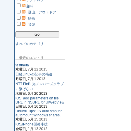
テクノロジ
趣味
登山、アウトドア
絵画
音楽
すべてのカテゴリ
最近のエントリ
testtheta
水曜日, 7月 22 2015
日経Linuxの記事の補遺
月曜日, 7月 1 2013
NTT Flet's 光メンバーズクラブ
に繋げない
木曜日, 6月 20 2013
iOS: add parameters on file
URL in NSURL for UIWebView
日曜日, 6月 16 2013
Ubuntu Tips: Fix auto.smb for
automount Windows shares.
水曜日, 5月 15 2013
iOS/iPhone開発小技
金曜日, 1月 13 2012