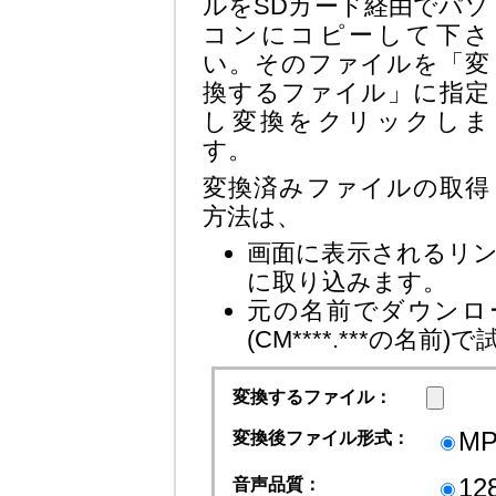
ルをSDカード経由でパソ
コンにコピーして下さ
い。そのファイルを「変
換するファイル」に指定
し変換をクリックしま
す。
変換済みファイルの取得
方法は、
画面に表示されるリン
に取り込みます。
元の名前でダウンロ
(CM****.***の名
変換するファイル：
MP
変換後ファイル形式：
12
音声品質：