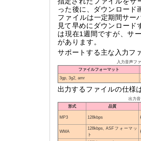
指定されたファイルをサ
った後に、ダウンロード
ファイルは一定期間サー
見て早めにダウンロード
は現在1週間ですが、サ
があります。
サポートする主な入力フ
入力音声フ
ファイルフォーマット
3gp, 3g2, amr
出力するファイルの仕様
出力音
形式
品質
MP3
128kbps
128kbps, ASFフォーマッ
WMA
ト