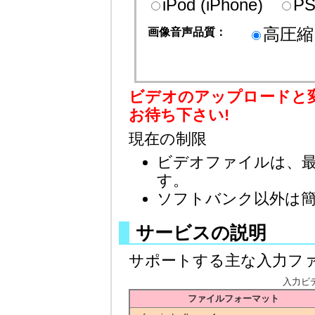
iPod (iPhone)
P
高圧縮
画像音声品質：
ビデオのアップロードと
お待ち下さい!
現在の制限
ビデオファイルは、最大
す。
ソフトバンク以外は
サービスの説明
サポートする主な入力フ
入力ビ
ファイルフォーマット