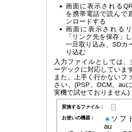
画面に表示されるQ
を携帯電話で読んで
ンロードする
画面に表示される
「リンク先を保存」し
一旦取り込み、SDカ
り込む
入力ファイルとしては、
ーデックに対応していま
また、上手く行かないフ
さい。(PSP、DCM、
実機で試せておりません)
変換するファイル：
ソフ
お使いの機器：
au