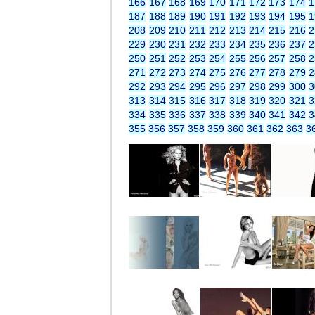
166
167
168
169
170
171
172
173
174
1
187
188
189
190
191
192
193
194
195
1
208
209
210
211
212
213
214
215
216
2
229
230
231
232
233
234
235
236
237
2
250
251
252
253
254
255
256
257
258
2
271
272
273
274
275
276
277
278
279
2
292
293
294
295
296
297
298
299
300
3
313
314
315
316
317
318
319
320
321
3
334
335
336
337
338
339
340
341
342
3
355
356
357
358
359
360
361
362
363
3